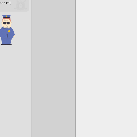
aar mij