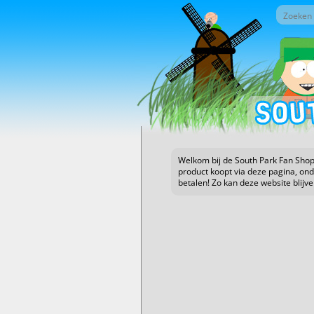
Overslaan en naar de inhoud gaan
Zoek do
Zoekv
Welkom bij de South Park Fan Shop!
product koopt via deze pagina, on
betalen! Zo kan deze website blijv