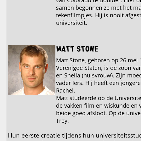
van Colorado te Boulder. Hier o
samen begonnen ze met het ma
tekenfilmpjes. Hij is nooit afge
universiteit.
Matt Stone
Matt Stone, geboren op 26 mei 
Verenigde Staten, is de zoon v
en Sheila (huisvrouw). Zijn moed
vader Iers. Hij heeft een jonge
Rachel.
Matt studeerde op de Universite
de vakken film en wiskunde en 
beide goed afsloot. Op de univer
Trey.
Hun eerste creatie tijdens hun universiteitsst