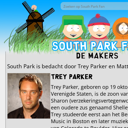
Overslaan en naar de inhoud gaan
Zoek door deze site
Zoekveld
De Makers
South Park is bedacht door Trey Parker en Matt
Trey Parker
Trey Parker, geboren op 19 okto
Verenigde Staten, is de zoon va
Sharon (verzekeringsvertegenwoo
een oudere zus genaamd Shelle
Trey studeerde eerst aan het Be
Music in Boston en later muziek