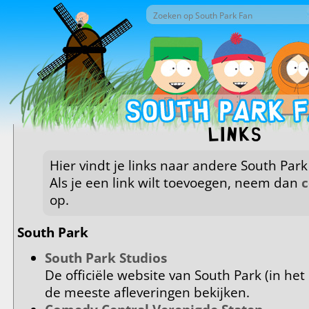
Overslaan en naar de inhoud gaan
Zoek door deze site
Zoekveld
Links
Hier vindt je links naar andere South Park
Als je een link wilt toevoegen, neem dan
c
op.
South Park
South Park Studios
De officiële website van South Park (in het
de meeste afleveringen bekijken.