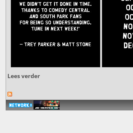
Lees verder
over Aflevering 2705 met een week vertraagd