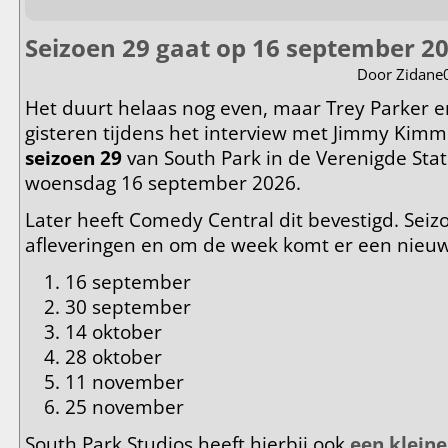
Seizoen 29 gaat op 16 september 20
Door
Zidane
Het duurt helaas nog even, maar Trey Parker 
gisteren tijdens het interview met Jimmy Kim
seizoen 29
van South Park in de Verenigde Stat
woensdag 16 september 2026.
Later heeft Comedy Central dit bevestigd. Seizo
afleveringen en om de week komt er een nieuw
16 september
30 september
14 oktober
28 oktober
11 november
25 november
South Park Studios heeft hierbij ook
een kleine