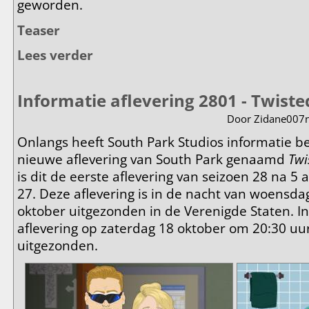
geworden.
Teaser
Lees verder
over Informatie aflevering 2802 - The Woman In The
Informatie aflevering 2801 - Twiste
Door
Zidane007n
Onlangs heeft South Park Studios informatie 
nieuwe aflevering van South Park genaamd
Twi
is dit de eerste aflevering van seizoen 28 na 5 
27. Deze aflevering is in de nacht van woensd
oktober uitgezonden in de Verenigde Staten. 
aflevering op zaterdag 18 oktober om 20:30 u
uitgezonden.