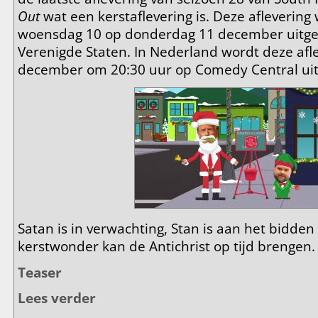
Out
wat een kerstaflevering is. Deze aflevering
woensdag 10 op donderdag 11 december uitge
Verenigde Staten. In Nederland wordt deze afl
december om 20:30 uur op Comedy Central ui
Satan is in verwachting, Stan is aan het bidden
kerstwonder kan de Antichrist op tijd brengen.
Teaser
Lees verder
over Informatie aflevering 2805 - The Crap Out