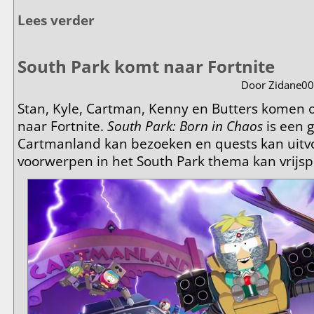
Lees verder
over Seizoen 29 gaat op 16 september 2026 van start
South Park komt naar Fortnite
Door
Zidane00
Stan, Kyle, Cartman, Kenny en Butters komen op
naar Fortnite.
South Park: Born in Chaos
is een g
Cartmanland kan bezoeken en quests kan uit
voorwerpen in het South Park thema kan vrijsp