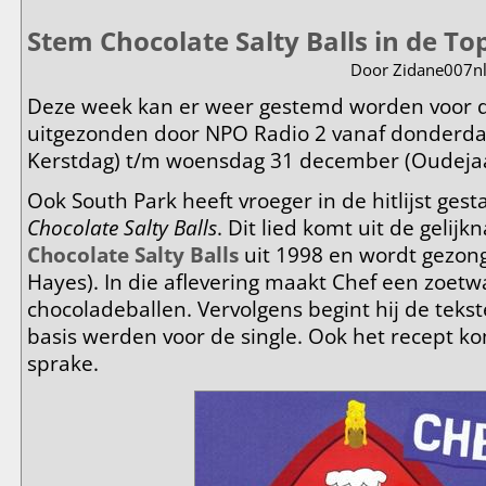
Stem Chocolate Salty Balls in de To
Door
Zidane007n
Deze week kan er weer gestemd worden voor d
uitgezonden door NPO Radio 2 vanaf donderd
Kerstdag) t/m woensdag 31 december (Oudeja
Ook South Park heeft vroeger in de hitlijst gest
Chocolate Salty Balls
. Dit lied komt uit de gelij
Chocolate Salty Balls
uit 1998 en wordt gezong
Hayes). In die aflevering maakt Chef een zoetw
chocoladeballen. Vervolgens begint hij de tekst
basis werden voor de single. Ook het recept kom
sprake.