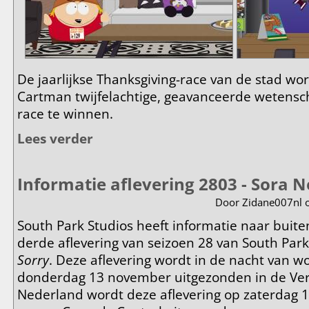
De jaarlijkse Thanksgiving-race van de stad w
Cartman twijfelachtige, geavanceerde wetensc
race te winnen.
Lees verder
over Informatie aflevering 2804 - Turkey Trot
Informatie aflevering 2803 - Sora N
Door
Zidane007nl
o
South Park Studios heeft informatie naar buite
derde aflevering van seizoen 28 van South Pa
Sorry
. Deze aflevering wordt in de nacht van 
donderdag 13 november uitgezonden in de Vere
Nederland wordt deze aflevering op zaterdag