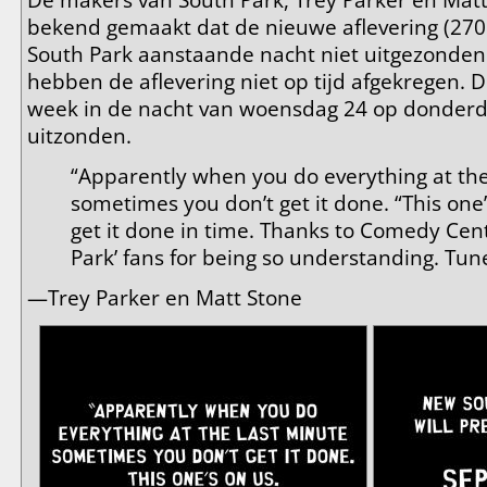
bekend gemaakt dat de nieuwe aflevering (270
South Park aanstaande nacht niet uitgezonden
hebben de aflevering niet op tijd afgekregen.
week in de nacht van woensdag 24 op donder
uitzonden.
“Apparently when you do everything at the
sometimes you don’t get it done. “This one’
get it done in time. Thanks to Comedy Cen
Park’ fans for being so understanding. Tun
—Trey Parker en Matt Stone