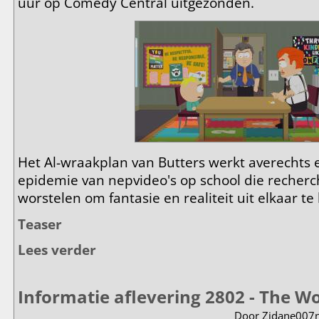
uur op Comedy Central uitgezonden.
Het Al-wraakplan van Butters werkt averechts 
epidemie van nepvideo's op school die recherc
worstelen om fantasie en realiteit uit elkaar te
Teaser
Lees verder
over Informatie aflevering 2803 - Sora Not Sorry
Informatie aflevering 2802 - The 
Door
Zidane007n