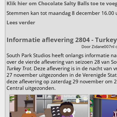
Klik hier om Chocolate Salty Balls toe te voeg
Stemmen kan tot maandag 8 december 16.00 
Lees verder
over Stem Chocolate Salty Balls in de Top 2000!
Informatie aflevering 2804 - Turkey
Door
Zidane007nl
o
South Park Studios heeft onlangs informatie n
over de vierde aflevering van seizoen 28 van 
Turkey Trot
. Deze aflevering is in de nacht van
27 november uitgezonden in de Verenigde State
deze aflevering op zaterdag 29 november om 
Central uitgezonden.