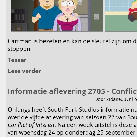
Cartman is bezeten en kan de sleutel zijn om de
stoppen.
Teaser
Lees verder
over Informatie aflevering 2801 - Twisted Christian
Informatie aflevering 2705 - Conflic
Door
Zidane007nl
o
Onlangs heeft South Park Studios informatie n
over de vijfde aflevering van seizoen 27 van S
Conflict of Interest
. Na een week uitstel is deze 
van woensdag 24 op donderdag 25 september 