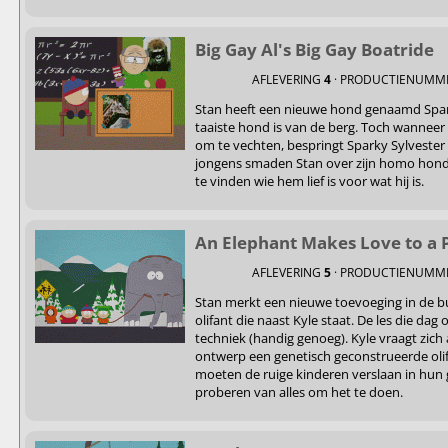
Big Gay Al's Big Gay Boatride
AFLEVERING
4
· PRODUCTIENUMM
Stan heeft een nieuwe hond genaamd Sparky
taaiste hond is van de berg. Toch wanneer 
om te vechten, bespringt Sparky Sylvester n
jongens smaden Stan over zijn homo hon
te vinden wie hem lief is voor wat hij is.
An Elephant Makes Love to a 
AFLEVERING
5
· PRODUCTIENUMM
Stan merkt een nieuwe toevoeging in de 
olifant die naast Kyle staat. De les die dag
techniek (handig genoeg). Kyle vraagt zich 
ontwerp een genetisch geconstrueerde olif
moeten de ruige kinderen verslaan in hun
proberen van alles om het te doen.