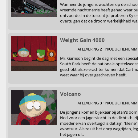
Wanneer de jongens wachten op de schoolbu
vreemde nachtmerrie heeft gehad waar bu
ontvoerde. In de tussentijd proberen Kyle
overtuigen dat de droom werkelijkheid wa
Weight Gain 4000
AFLEVERING
2
· PRODUCTIENUMM
Mr. Garrison begint de dag met een specia
South Park heeft de nationale opstelwedst
geschokt als ze erachter komen dat Cartma
weet waar hij over geschreven heeft.
Volcano
AFLEVERING
3
· PRODUCTIENUMM
De jongens komen bijelkaar bij Stan's oom
Ned voor een jagerstocht in de dichtstbij
moeder ervan overtuigd is dat zijn "kleine" 
avontuur. Als ze uit het dorp wegrijden, le
het jagen uit.