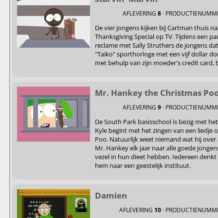
AFLEVERING
8
· PRODUCTIENUMM
De vier jongens kijken bij Cartman thuis na
Thanksgiving Special op TV. Tijdens een p
reclame met Sally Struthers de jongens dat
"Taiko" sporthorloge met een vijf dollar d
met behulp van zijn moeder's credit card, 
Mr. Hankey the Christmas Po
AFLEVERING
9
· PRODUCTIENUMM
De South Park basisschool is bezig met he
Kyle begint met het zingen van een liedje 
Poo. Natuurlijk weet niemand wat hij over a
Mr. Hankey elk jaar naar alle goede jongen
vezel in hun dieet hebben. Iedereen denkt 
hem naar een geestelijk instituut.
Damien
AFLEVERING
10
· PRODUCTIENUMM