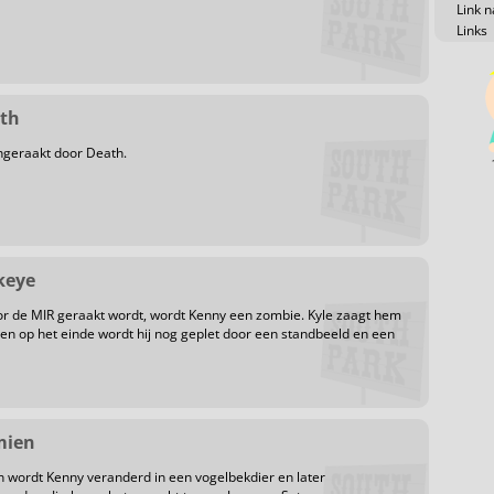
Link n
Links
ath
ngeraakt door Death.
nkeye
or de MIR geraakt wordt, wordt Kenny een zombie. Kyle zaagt hem
n op het einde wordt hij nog geplet door een standbeeld en een
mien
wordt Kenny veranderd in een vogelbekdier en later