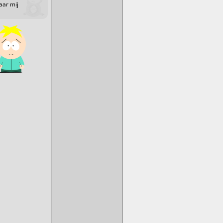
aar mij