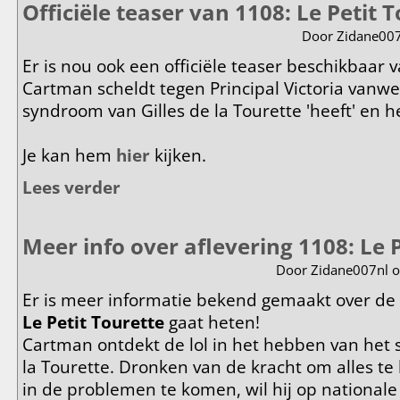
Officiële teaser van 1108: Le Petit T
Door
Zidane00
Er is nou ook een officiële teaser beschikbaar
Cartman scheldt tegen Principal Victoria vanwe
syndroom van Gilles de la Tourette 'heeft' en 
Je kan hem
hier
kijken.
Lees verder
over Officiële teaser van 1108: Le Petit Tourette!
Meer info over aflevering 1108: Le 
Door
Zidane007nl
o
Er is meer informatie bekend gemaakt over de 
Le Petit Tourette
gaat heten!
Cartman ontdekt de lol in het hebben van het 
la Tourette. Dronken van de kracht om alles t
in de problemen te komen, wil hij op nationa