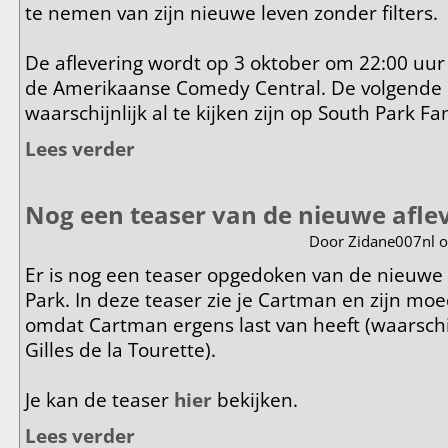
te nemen van zijn nieuwe leven zonder filters.
De aflevering wordt op 3 oktober om 22:00 uur
de Amerikaanse Comedy Central. De volgende d
waarschijnlijk al te kijken zijn op South Park Fa
Lees verder
over Meer info over aflevering 1108: Le Petit Tourett
Nog een teaser van de nieuwe aflev
Door
Zidane007nl
o
Er is nog een teaser opgedoken van de nieuwe 
Park. In deze teaser zie je Cartman en zijn moed
omdat Cartman ergens last van heeft (waarschi
Gilles de la Tourette).
Je kan de teaser
hier
bekijken.
Lees verder
over Nog een teaser van de nieuwe aflevering!