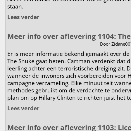
staan.
Lees verder
over Meer info over aflevering 1105: Fantastic Easter
Meer info over aflevering 1104: Th
Door
Zidane00
Er is meer informatie bekend gemaakt over de 
The Snuke gaat heten. Cartman verdenkt dat 
leerling achter een terroristische dreiging zit. D
wanneer de inwoners zich voorbereiden voor Hil
campagne verzameling. Elke minuut telt wanne
methodes gebruikt om de verdachte te onderv
plan om op Hillary Clinton te richten juist het t
Lees verder
over Meer info over aflevering 1104: The Snuke
Meer info over aflevering 1103: Li