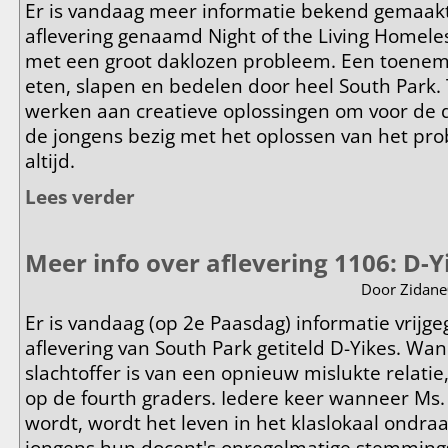
Er is vandaag meer informatie bekend gemaak
aflevering genaamd Night of the Living Homeles
met een groot daklozen probleem. Een toenem
eten, slapen en bedelen door heel South Park.
werken aan creatieve oplossingen om voor de d
de jongens bezig met het oplossen van het pr
altijd.
Lees verder
over Meer info over aflevering 1107: Night of the Li
Meer info over aflevering 1106: D-Y
Door
Zidane
Er is vandaag (op 2e Paasdag) informatie vrijg
aflevering van South Park getiteld D-Yikes. Wa
slachtoffer is van een opnieuw mislukte relatie,
op de fourth graders. Iedere keer wanneer Ms
wordt, wordt het leven in het klaslokaal ondra