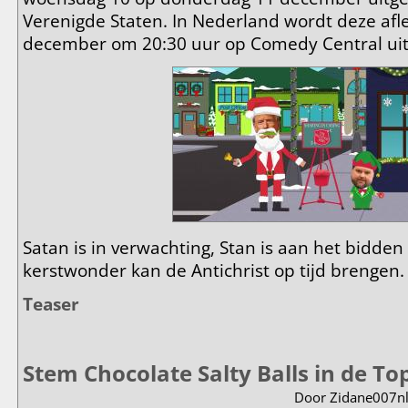
Verenigde Staten. In Nederland wordt deze afl
december om 20:30 uur op Comedy Central ui
Satan is in verwachting, Stan is aan het bidden
kerstwonder kan de Antichrist op tijd brengen.
Teaser
Stem Chocolate Salty Balls in de To
Door
Zidane007n