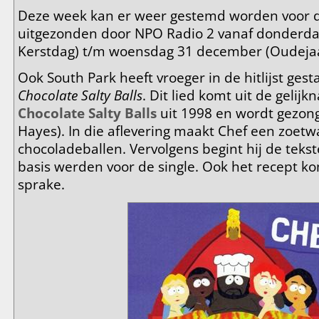
Deze week kan er weer gestemd worden voor d
uitgezonden door NPO Radio 2 vanaf donderd
Kerstdag) t/m woensdag 31 december (Oudeja
Ook South Park heeft vroeger in de hitlijst gest
Chocolate Salty Balls
. Dit lied komt uit de gelij
Chocolate Salty Balls
uit 1998 en wordt gezong
Hayes). In die aflevering maakt Chef een zoetw
chocoladeballen. Vervolgens begint hij de tekst
basis werden voor de single. Ook het recept kom
sprake.