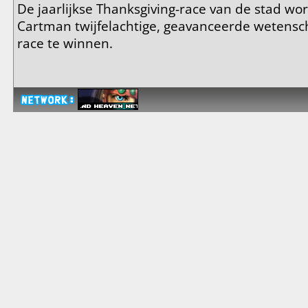
De jaarlijkse Thanksgiving-race van de stad w
Cartman twijfelachtige, geavanceerde wetensc
race te winnen.