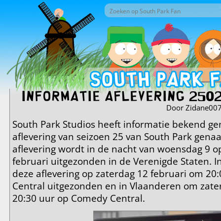
Overslaan en naar de inhoud gaan
Zoek door deze site
Zoekveld
Informatie aflevering 2502 
Door
Zidane007
South Park Studios heeft informatie bekend g
aflevering van seizoen 25 van South Park gen
aflevering wordt in de nacht van woensdag 9 
februari uitgezonden in de Verenigde Staten. 
deze aflevering op zaterdag 12 februari om 2
Central uitgezonden en in Vlaanderen om zate
20:30 uur op Comedy Central.