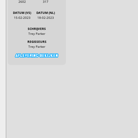
2602
317
DATUM (VS)
DATUM (NL)
15-02-2023
18-02-2023
SCHRIJVERS
Trey Parker
REGISSEURS
Trey Parker