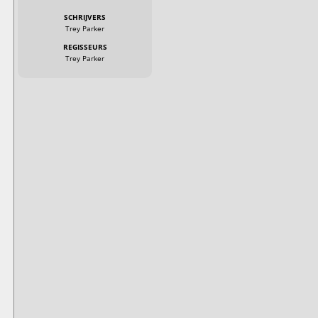
SCHRIJVERS
Trey Parker
REGISSEURS
Trey Parker