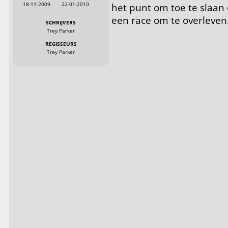
18-11-2009
22-01-2010
het punt om toe te slaan 
een race om te overleven
SCHRIJVERS
Trey Parker
REGISSEURS
Trey Parker